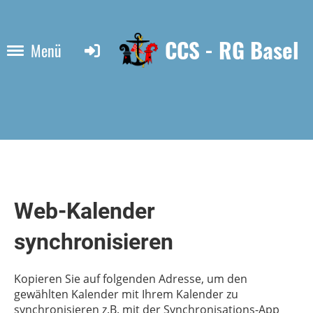
CCS - RG Basel
Menü
Web-Kalender
synchronisieren
Kopieren Sie auf folgenden Adresse, um den
gewählten Kalender mit Ihrem Kalender zu
synchronisieren z.B. mit der Synchronisations-App