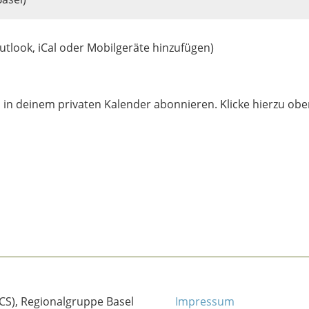
utlook, iCal oder Mobilgeräte hinzufügen)
h in deinem privaten Kalender abonnieren. Klicke hierzu obe
CCS), Regionalgruppe Basel
Impressum