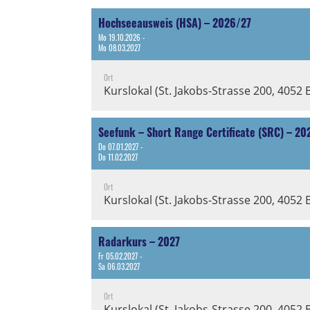
Hochseeausweis (HSA) – 2026/27
Mo 19.10.2026 -
Mo 08.03.2027
Ort
Kurslokal (St. Jakobs-Strasse 200, 4052 
Seefunk – Short Range Certificate (SRC) – 20
Do 07.01.2027 -
Do 11.02.2027
Ort
Kurslokal (St. Jakobs-Strasse 200, 4052 
Radarkurs – 2027
Fr 05.02.2027 -
Sa 06.03.2027
Ort
Kurslokal (St. Jakobs-Strasse 200, 4052 