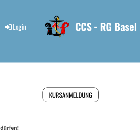
CCS - RG Basel
Login
KURSANMELDUNG
 dürfen!