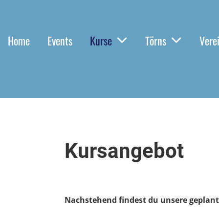
Home
Events
Kurse
Törns
Vere
Kursangebot
Nachstehend findest du unsere geplante