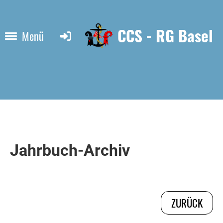
CCS - RG Basel
Menü
Jahrbuch-Archiv
ZURÜCK