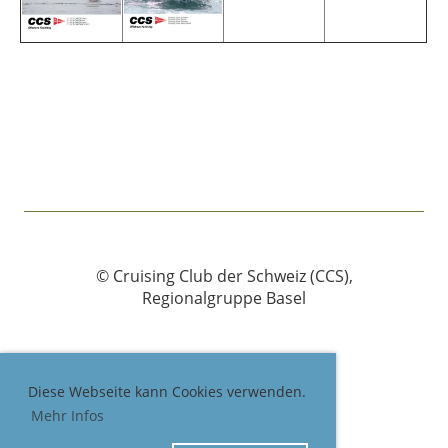
© Cruising Club der Schweiz (CCS),
Regionalgruppe Basel
Impressum
Diese Webseite kann Cookies verwenden.
Datenschutz
Mehr Infos
Nutzungsbedingungen